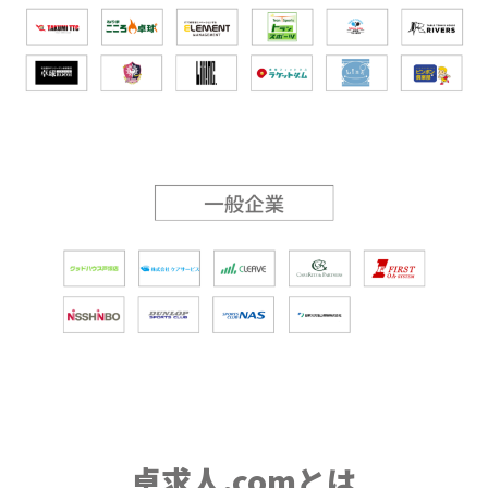
卓求人.comとは