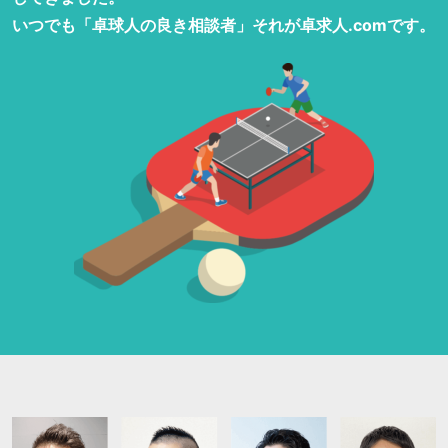
いつでも「卓球人の良き相談者」それが卓求人.comです。