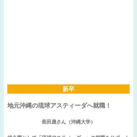
新卒
地元沖縄の琉球アスティーダへ就職！
長田晟さん（沖縄大学）